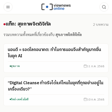
แท็ก: สุขภาพจิตดิจิทัล
แท็ก: สุขภาพจิตดิจิทัล
2
บทความ
รวมบทความทั้งหมดที่เกี่ยวข้องกับ
สุขภาพจิตดิจิทัล
นอนดี = รอดโลกอนาคต: ทำไมการนอนจึงสำคัญมากขึ้น
ในยุค AI
11 ก.ค. 2568
สุขภาพ
“Digital Cleanse ทำจริงได้แค่ไหนในยุคที่ทุกอย่างอยู่ใน
เครื่องเดียว?”
10 ก.ค. 2568
วิทย์-เทคโนโลยี