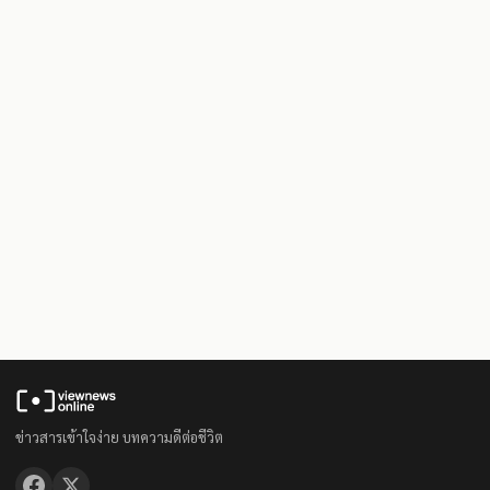
ข่าวสารเข้าใจง่าย บทความดีต่อชีวิต