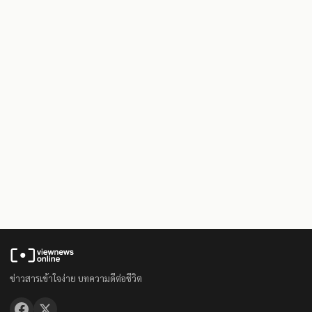
ข่าวสารเข้าใจง่าย บทความดีต่อชีวิต