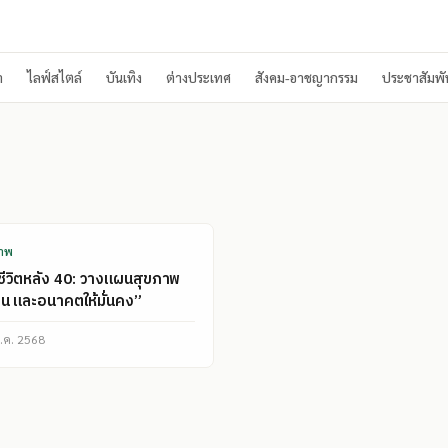
า
ไลฟ์สไตล์
บันเทิง
ต่างประเทศ
สังคม-อาชญากรรม
ประชาสัมพัน
ยุ
ภาพ
ือชีวิตหลัง 40: วางแผนสุขภาพ
ิน และอนาคตให้มั่นคง”
.ค. 2568