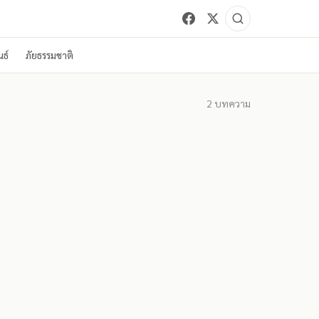
ธ์
ภัยธรรมชาติ
2
บทความ