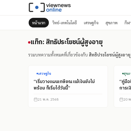
หน้าแรก
วิทย์-เทคโนโลยี
เศรษฐกิจ
สุขภาพ
กีฬ
แท็ก: สิทธิประโยชน์ผู้สูงอา
แท็ก: สิทธิประโยชน์ผู้สูงอายุ
รวมบทความทั้งหมดที่เกี่ยวข้องกับ
สิทธิประโยชน์ผู้สูงอายุ
เศรษฐกิจ
สุข
“เริ่มวางแผนเกษียณ แม้เงินยังไม่
“คู่ม
พร้อม ก็เริ่มได้วันนี้”
การเง
21 พ.ค. 2568
20 พ