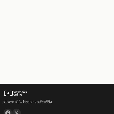
ข่าวสารเข้าใจง่าย บทความดีต่อชีวิต