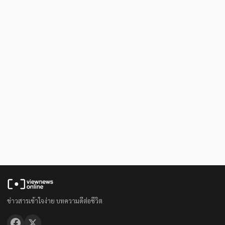
ข่าวสารเข้าใจง่าย บทความดีต่อชีวิต