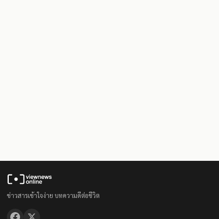
ข่าวสารเข้าใจง่าย บทความดีต่อชีวิต