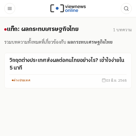
แท็ก: ผลกระทบเศรษฐกิจไทย
แท็ก: ผลกระทบเศรษฐกิจไทย
1
บทความ
รวมบทความทั้งหมดที่เกี่ยวข้องกับ
ผลกระทบเศรษฐกิจไทย
วิกฤตต่างประเทศส่งผลต่อคนไทยอย่างไร? เข้าใจง่ายใน
5 นาที
03 มิ.ย. 2568
ต่างประเทศ