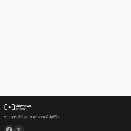
ข่าวสารเข้าใจง่าย บทความดีต่อชีวิต