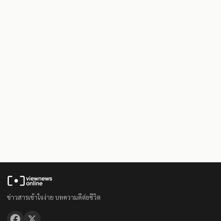
ข่าวสารเข้าใจง่าย บทความดีต่อชีวิต