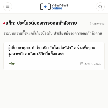
แท็ก: ประโยชน์ของการออกกำลั
แท็ก: ประโยชน์ของการออกกำลังกาย
1
บทความ
รวมบทความทั้งหมดที่เกี่ยวข้องกับ
ประโยชน์ของการออกกำลังกาย
ผู้เชี่ยวชาญแนะ! ส่งเสริม “เด็กเล่นกีฬา” สร้างพื้นฐาน
สุขภาพดีและทักษะชีวิตที่แข็งแกร่ง
05 พ.ค. 2568
กีฬา