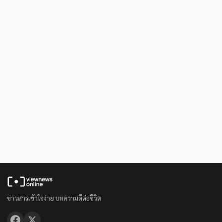
ข่าวสารเข้าใจง่าย บทความดีต่อชีวิต