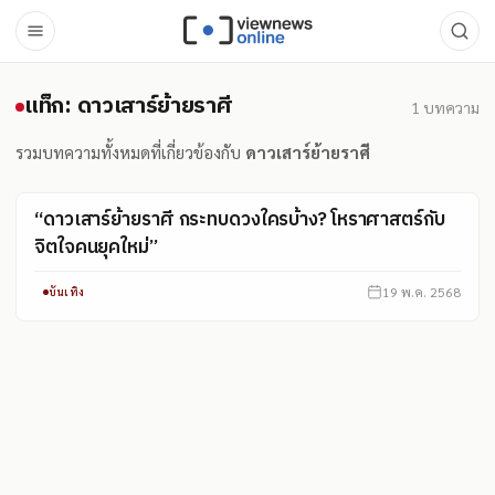
แท็ก: ดาวเสาร์ย้ายราศี
แท็ก: ดาวเสาร์ย้ายราศี
1
บทความ
รวมบทความทั้งหมดที่เกี่ยวข้องกับ
ดาวเสาร์ย้ายราศี
“ดาวเสาร์ย้ายราศี กระทบดวงใครบ้าง? โหราศาสตร์กับ
จิตใจคนยุคใหม่”
19 พ.ค. 2568
บันเทิง