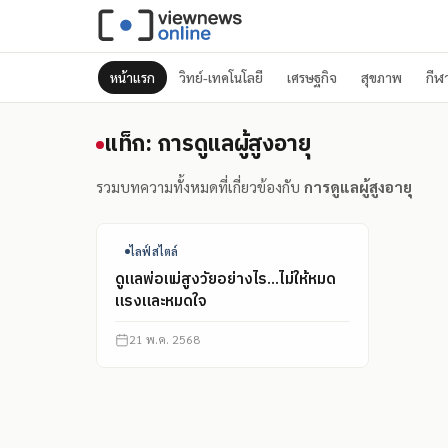
หน้าแรก
วิทย์-เทคโนโลยี
เศรษฐกิจ
สุขภาพ
กีฬ
แท็ก: การดูแลผู้สูงอายุ
แท็ก: การดูแลผู้สูงอายุ
รวมบทความทั้งหมดที่เกี่ยวข้องกับ
การดูแลผู้สูงอายุ
ไลฟ์สไตล์
ดูแลพ่อแม่สูงวัยอย่างไร…ไม่ให้หมด
แรงและหมดใจ
21 พ.ค. 2568