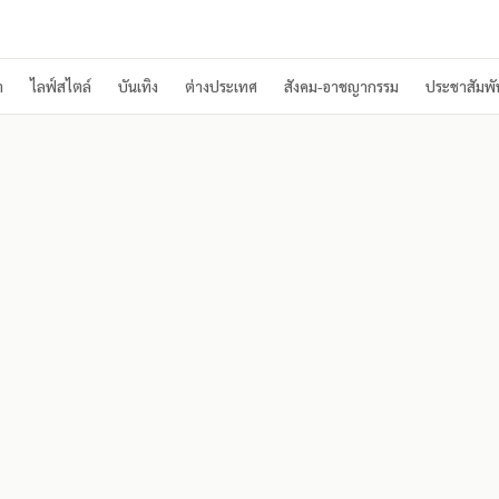
า
ไลฟ์สไตล์
บันเทิง
ต่างประเทศ
สังคม-อาชญากรรม
ประชาสัมพัน