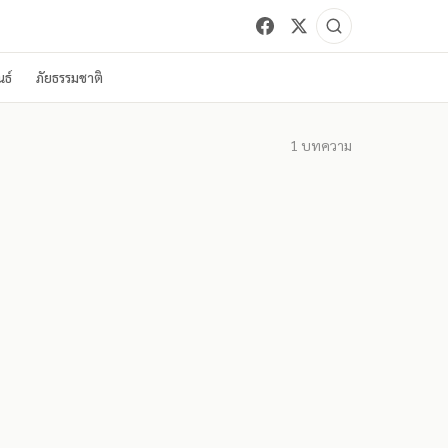
ธ์
ภัยธรรมชาติ
1
บทความ