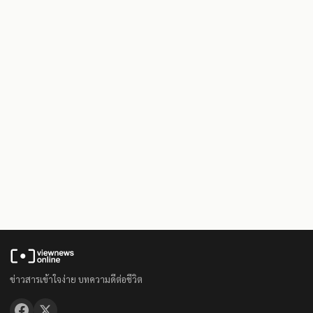
ข่าวสารเข้าใจง่าย บทความดีต่อชีวิต