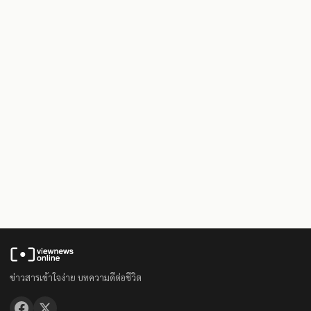
ข่าวสารเข้าใจง่าย บทความดีต่อชีวิต