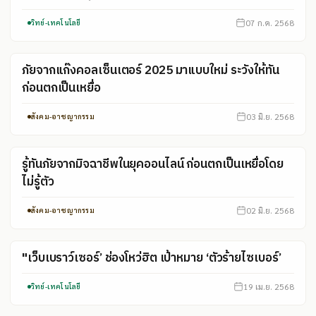
07 ก.ค. 2568
วิทย์-เทคโนโลยี
ภัยจากแก๊งคอลเซ็นเตอร์ 2025 มาแบบใหม่ ระวังให้ทัน
ก่อนตกเป็นเหยื่อ
03 มิ.ย. 2568
สังคม-อาชญากรรม
รู้ทันภัยจากมิจฉาชีพในยุคออนไลน์ ก่อนตกเป็นเหยื่อโดย
ไม่รู้ตัว
02 มิ.ย. 2568
สังคม-อาชญากรรม
"เว็บเบราว์เซอร์’ ช่องโหว่ฮิต เป้าหมาย ‘ตัวร้ายไซเบอร์’
19 เม.ย. 2568
วิทย์-เทคโนโลยี