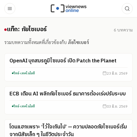
แท็ก: ภัยไซเบอร์
แท็ก: ภัยไซเบอร์
6
บทความ
รวมบทความทั้งหมดที่เกี่ยวข้องกับ
ภัยไซเบอร์
OpenAI บุกสมรภูมิไซเบอร์ เปิด Patch the Planet
23 มิ.ย. 2569
วิทย์-เทคโนโลยี
ECB เตือน AI พลิกภัยไซเบอร์ ธนาคารต้องเร่งปรับระบบ
03 มิ.ย. 2569
วิทย์-เทคโนโลยี
โดนแฮกเพราะ ‘ไว้ใจเกินไป’ — ความปลอดภัยไซเบอร์เริ่ม
จากนิสัยเล็ก ๆ ในชีวิตประจำวัน