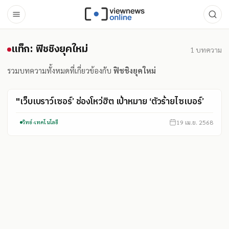
แท็ก: ฟิชชิงยุคใหม่
แท็ก: ฟิชชิงยุคใหม่
1
บทความ
รวมบทความทั้งหมดที่เกี่ยวข้องกับ
ฟิชชิงยุคใหม่
"เว็บเบราว์เซอร์’ ช่องโหว่ฮิต เป้าหมาย ‘ตัวร้ายไซเบอร์’
19 เม.ย. 2568
วิทย์-เทคโนโลยี