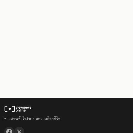
ข่าวสารเข้าใจง่าย บทความดีต่อชีวิต