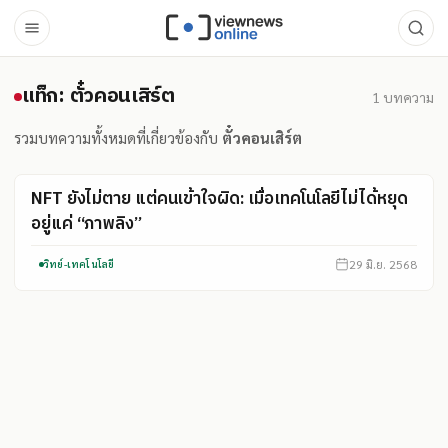
แท็ก: ตั๋วคอนเสิร์ต
แท็ก: ตั๋วคอนเสิร์ต
1
บทความ
รวมบทความทั้งหมดที่เกี่ยวข้องกับ
ตั๋วคอนเสิร์ต
NFT ยังไม่ตาย แต่คนเข้าใจผิด: เมื่อเทคโนโลยีไม่ได้หยุด
อยู่แค่ “ภาพลิง”
29 มิ.ย. 2568
วิทย์-เทคโนโลยี