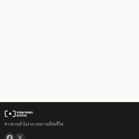
ข่าวสารเข้าใจง่าย บทความดีต่อชีวิต