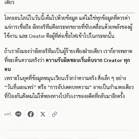
เดียว
โลกออนไลน์ในวันนี้เต็มไปด้วยข้อมูล แต่ไม่ใช่ทุกข้อมูลที่ควรค่า
แก่การเชื่อถือ อัลกอริทึมคือกระจกขยายที่ขับเคลื่อนด้วยพลังของผู้
ใช้งาน และ Creator คือผู้ที่ส่งเชื้อไฟเข้าไปในกระจกนั้น
ถ้าเรายังมองว่าอัลกอริทึมเป็นผู้ร้ายเพียงฝ่ายเดียว เราก็อาจพลาด
ที่จะเห็นความจริงว่า
ความรับผิดชอบเริ่มต้นจาก Creator ทุก
คน
เพราะในยุคที่ข้อมูลหมุนเวียนเร็วกว่าความจริง สิ่งเล็ก ๆ อย่าง
“วันที่เผยแพร่” หรือ “การอัปเดตบทความ” อาจเป็นกำแพงเดียว
ที่ป้องกันสังคมไม่ให้หลงทางไปกับเงาของอดีตที่กลับมาอีกครั้ง
แชร์