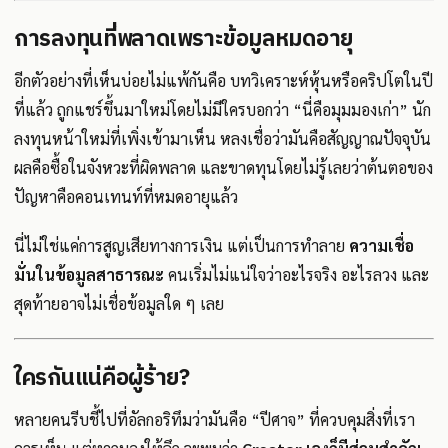
การลงทุนที่พลาดเพราะข้อมูลหมดอายุ
อีกตัวอย่างที่เห็นบ่อยไม่แพ้กันคือ บทวิเคราะห์หุ้นหรือคริปโตในปี
ที่แล้ว ถูกแชร์ขึ้นมาใหม่โดยไม่มีใครบอกว่า “นี่คือมุมมองเก่า” นัก
ลงทุนหน้าใหม่ที่เพิ่งเข้ามาเห็น หลงเชื่อว่ามันคือสัญญาณปัจจุบัน
ผลคือซื้อในจังหวะที่ผิดพลาด และขาดทุนโดยไม่รู้เลยว่าต้นตอของ
ปัญหาคือคอนเทนท์ที่หมดอายุแล้ว
นี่ไม่ใช่แค่การสูญเสียทางการเงิน แต่เป็นการทำลาย
ความเชื่อ
มั่นในข้อมูลสาธารณะ
คนเริ่มไม่แน่ใจว่าอะไรจริง อะไรลวง และ
สุดท้ายอาจไม่เชื่อข้อมูลใด ๆ เลย
ใครกันแน่คือผู้ร้าย?
หลายคนรีบชี้ไปที่อัลกอริทึมว่ามันคือ “ปีศาจ” ที่ควบคุมสิ่งที่เรา