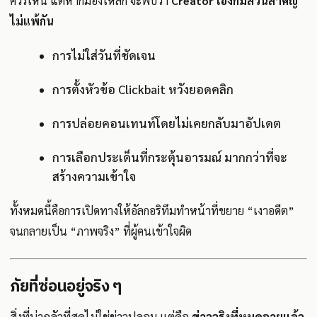
ควรเห็น แต่หากมองให้ลึก จะพบว่า
Creator เองก็มีส่วนสำคัญ
ไม่แพ้กัน
การไม่ใส่วันที่ชัดเจน
การตั้งหัวข้อ Clickbait หวังยอดคลิก
การปล่อยคอนเทนท์โดยไม่เคยกลับมาอัปเดต
การเลือกประเด็นที่กระตุ้นอารมณ์ มากกว่าที่จะ
สร้างความเข้าใจ
ทั้งหมดนี้คือการเปิดทางให้อัลกอริทึมทำหน้าที่ขยาย “เงาอดีต”
จนกลายเป็น “ภาพจริง” ที่ผู้คนเข้าใจผิด
ภัยที่ซ่อนอยู่จริง ๆ
สิ่งที่น่ากลัวที่สุดไม่ใช่ข่าวปลอม แต่คือ
ข่าวจริงที่หมดอายุแล้ว