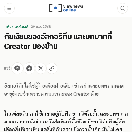
29 ก.ย. 2568
วิทย์-เทคโนโลยี
ภัยเงียบของอัลกอริทึม และบทบาทที่
Creator มองข้าม
แชร์
อัลกอริทึมไม่ใช่ผู้ร้ายเพียงฝ่ายเดียว ข่าวเก่าและบทความหมด
อายุยังวนซ้ำเพราะความละเลยของ Creator ด้วย
ในแต่ละวัน เราใช้เวลาอยู่กับฟีดข่าว วิดีโอสั้น และบทความ
มากกว่าการนั่งอ่านหนังสือพิมพ์ทั้งชีวิต อัลกอริทึมคือผู้คัด
เลือกสิ่งที่เราเห็น แต่สิ่งที่อันตรายยิ่งกว่านั้นคือ มันไม่เคย