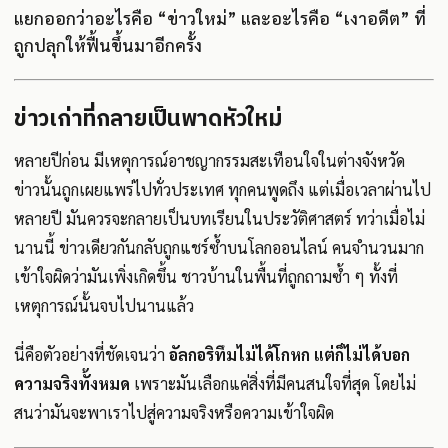
แยกออกว่าอะไรคือ “ข่าวใหม่” และอะไรคือ “เงาอดีต” ที่
ถูกปลุกให้ฟื้นขึ้นมาอีกครั้ง
ข่าวเก่าที่กลายเป็นพาดหัวใหม่
หลายปีก่อน มีเหตุการณ์อาชญากรรมสะเทือนใจในต่างจังหวัด
ข่าวนั้นถูกเผยแพร่ไปทั่วประเทศ ทุกคนพูดถึง แต่เมื่อเวลาผ่านไป
หลายปี มันควรจะกลายเป็นบทเรียนในประวัติศาสตร์ ทว่าเมื่อไม่
นานนี้ ข่าวเดียวกันกลับถูกแชร์ซ้ำบนโลกออนไลน์ คนจำนวนมาก
เข้าใจผิดว่ามันเพิ่งเกิดขึ้น ชาวบ้านในพื้นที่ถูกถามซ้ำ ๆ ทั้งที่
เหตุการณ์นั้นจบไปนานแล้ว
นี่คือตัวอย่างที่ชัดเจนว่า
อัลกอริทึมไม่ได้โกหก แต่ก็ไม่ได้บอก
ความจริงทั้งหมด
เพราะมันเลือกแค่สิ่งที่มีคนสนใจที่สุด โดยไม่
สนว่ามันจะพาเราไปสู่ความจริงหรือความเข้าใจผิด