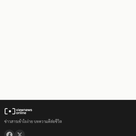
ข่าวสารเข้าใจง่าย บทความดีต่อชีวิต