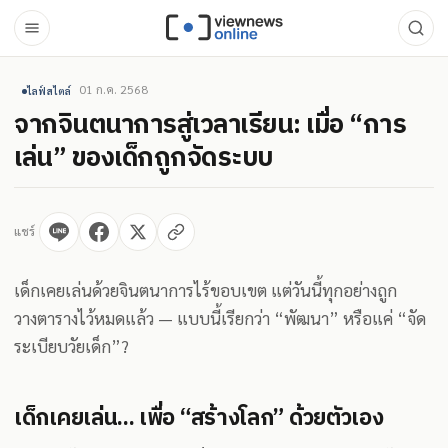
01 ก.ค. 2568
ไลฟ์สไตล์
จากจินตนาการสู่เวลาเรียน: เมื่อ “การ
เล่น” ของเด็กถูกจัดระบบ
แชร์
เด็กเคยเล่นด้วยจินตนาการไร้ขอบเขต แต่วันนี้ทุกอย่างถูก
วางตารางไว้หมดแล้ว — แบบนี้เรียกว่า “พัฒนา” หรือแค่ “จัด
ระเบียบวัยเด็ก”?
เด็กเคยเล่น... เพื่อ “สร้างโลก” ด้วยตัวเอง