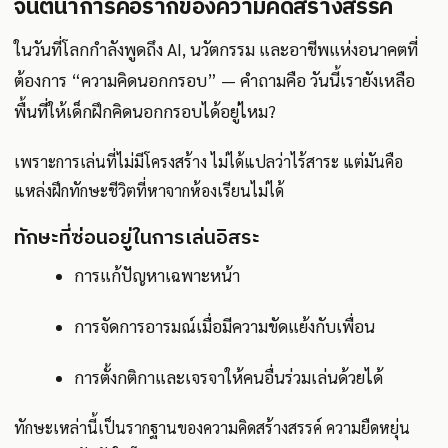
จินตนาการคือรากของความคิดสร้างสรรค์
ในวันที่โลกกำลังพูดถึง AI, นวัตกรรม และอาชีพแห่งอนาคตที่
ต้องการ “ความคิดนอกกรอบ” — คำถามคือ วันนี้เรายังเหลือ
พื้นที่ให้เด็กฝึกคิดนอกกรอบได้อยู่ไหม?
เพราะการเล่นที่ไม่มีโครงสร้าง ไม่ได้แปลว่าไร้สาระ แต่มันคือ
แหล่งฝึกทักษะชีวิตที่หาจากห้องเรียนไม่ได้
ทักษะที่ซ่อนอยู่ในการเล่นอิสระ
การแก้ปัญหาเฉพาะหน้า
การจัดการอารมณ์เมื่อมีความขัดแย้งกับเพื่อน
การตั้งกติกาและเจรจาให้คนอื่นร่วมเล่นด้วยได้
ทักษะเหล่านี้เป็นรากฐานของความคิดสร้างสรรค์ ความยืดหยุ่น