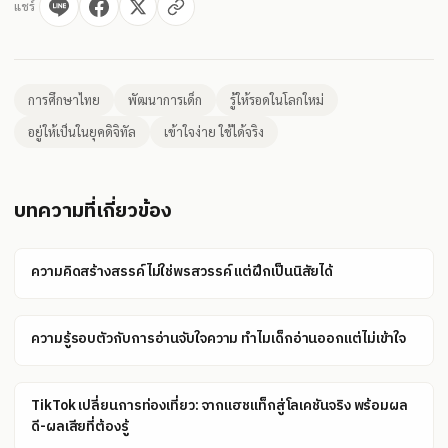
แชร์
การศึกษาไทย
พัฒนาการเด็ก
รู้ให้รอดในโลกใหม่
อยู่ให้เป็นในยุคดิจิทัล
เข้าใจง่าย ใช้ได้จริง
บทความที่เกี่ยวข้อง
ความคิดสร้างสรรค์ไม่ใช่พรสวรรค์ แต่ฝึกเป็นนิสัยได้
ความรู้รอบตัวกับการอ่านจับใจความ ทำไมเด็กอ่านออกแต่ไม่เข้าใจ
TikTok เปลี่ยนการท่องเที่ยว: จากแฮชแท็กสู่โลเคชันจริง พร้อมผล
ดี-ผลเสียที่ต้องรู้