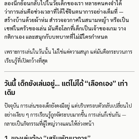
ลองนึกย้อนกลับไปในวัยเด็กของเรา หลายคนคงจำได้
ว่าการเล่นคือช่วงเวลาที่ได้ใช้จินตนาการอย่างเต็มที่ —
สร้างบ้านด้วยผ้าห่ม สำรวจอวกาศในสนามหญ้า หรือเป็น
เชฟในครัวของเล่น มันคือโลกที่เด็กเป็นเจ้าของเกม วาง
กติกาเอง และสนุกกับบทบาทที่ไม่มีใครกำหนด
เพราะการเล่นในวันนั้น ไม่ใช่แค่ความสนุก แต่มันคือกระบวนการ
เรียนรู้ที่เปิดกว้างที่สุด
วันนี้ เด็กยังเล่นอยู่... แต่ไม่ได้ “เลือกเอง” เท่า
เดิม
ปัจจุบัน การเล่นของเด็กยังคงมีอยู่ แต่บริบทรอบตัวกลับเปลี่ยนไป
อย่างเงียบ ๆ การเรียนรู้ถูกจัดระบบมากขึ้น การเล่นก็เช่นกัน —
กลายเป็นกิจกรรมที่ผู้ใหญ่วางแผนให้ล่วงหน้า
1. ของเล่นต้อง “เสริมพัฒนาการ”