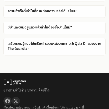
ความสำเร็จที่เล่าในสื่อ สะท้อนความจริงได้แค่ไหน?
มีบ้านพ่อแม่อยู่แล้ว แล้วทำไมต้องซื้อบ้านใหม่?
เสริมความรู้แบบไม่เครียด! รวมแหล่งบทความ & Quiz ฝึกสมองจาก
The Guardian
ข่าวสารเข้าใจง่าย บทความดีต่อชีวิต
เกี่ยวกับเรา
นโยบายความเป็นส่วนตัว
เงื่อนไขการใช้งาน
นโยบายคุกกี้