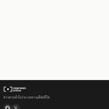
ข่าวสารเข้าใจง่าย บทความดีต่อชีวิต