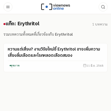
แท็ก: Erythritol
แท็ก: Erythritol
1
บทความ
รวมบทความทั้งหมดที่เกี่ยวข้องกับ
Erythritol
หวานแต่เสี่ยง? งานวิจัยใหม่ชี้ Erythritol อาจเพิ่มความ
เสี่ยงลิ่มเลือดและโรคหลอดเลือดสมอง
11 มิ.ย. 2568
สุขภาพ