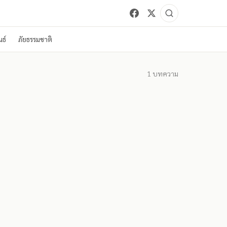
ธ์
ภัยธรรมชาติ
1
บทความ