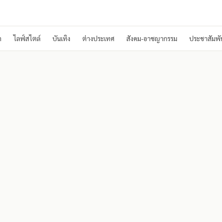
า
ไลฟ์สไตล์
บันเทิง
ต่างประเทศ
สังคม-อาชญากรรม
ประชาสัมพัน