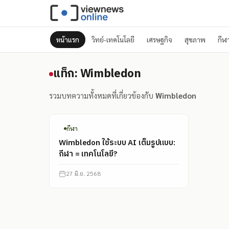
หน้าแรก
วิทย์-เทคโนโลยี
เศรษฐกิจ
สุขภาพ
กีฬ
แท็ก: Wimbledon
แท็ก: Wimbledon
รวมบทความทั้งหมดที่เกี่ยวข้องกับ
Wimbledon
กีฬา
Wimbledon ใช้ระบบ AI เต็มรูปแบบ:
กีฬา = เทคโนโลยี?
27 มิ.ย. 2568