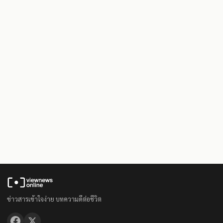
ข่าวสารเข้าใจง่าย บทความดีต่อชีวิต