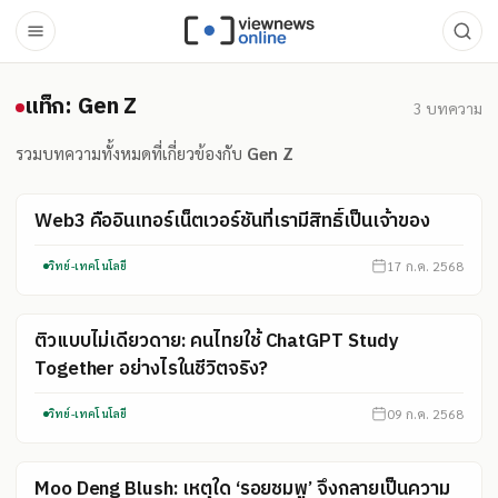
แท็ก: Gen Z
แท็ก: Gen Z
3
บทความ
รวมบทความทั้งหมดที่เกี่ยวข้องกับ
Gen Z
Web3 คืออินเทอร์เน็ตเวอร์ชันที่เรามีสิทธิ์เป็นเจ้าของ
17 ก.ค. 2568
วิทย์-เทคโนโลยี
ติวแบบไม่เดียวดาย: คนไทยใช้ ChatGPT Study
Together อย่างไรในชีวิตจริง?
09 ก.ค. 2568
วิทย์-เทคโนโลยี
Moo Deng Blush: เหตุใด ‘รอยชมพู’ จึงกลายเป็นความ