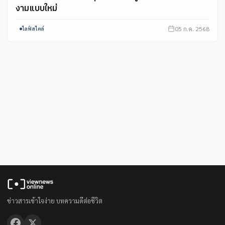
งามแบบใหม่
05 ก.ค. 2568
ไลฟ์สไตล์
ข่าวสารเข้าใจง่าย บทความดีต่อชีวิต