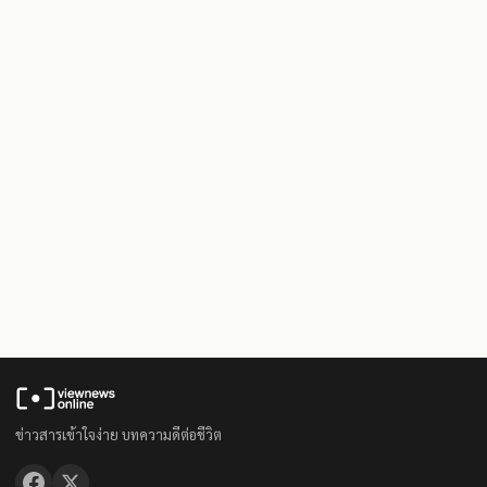
ข่าวสารเข้าใจง่าย บทความดีต่อชีวิต