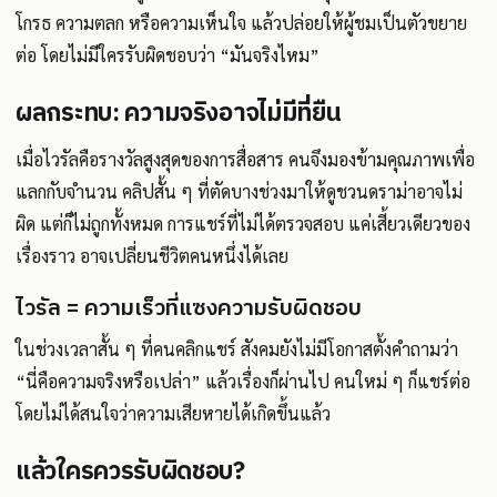
โกรธ ความตลก หรือความเห็นใจ แล้วปล่อยให้ผู้ชมเป็นตัวขยาย
ต่อ โดยไม่มีใครรับผิดชอบว่า “มันจริงไหม”
ผลกระทบ: ความจริงอาจไม่มีที่ยืน
เมื่อไวรัลคือรางวัลสูงสุดของการสื่อสาร คนจึงมองข้ามคุณภาพเพื่อ
แลกกับจำนวน คลิปสั้น ๆ ที่ตัดบางช่วงมาให้ดูชวนดราม่าอาจไม่
ผิด แต่ก็ไม่ถูกทั้งหมด การแชร์ที่ไม่ได้ตรวจสอบ แค่เสี้ยวเดียวของ
เรื่องราว อาจเปลี่ยนชีวิตคนหนึ่งได้เลย
ไวรัล = ความเร็วที่แซงความรับผิดชอบ
ในช่วงเวลาสั้น ๆ ที่คนคลิกแชร์ สังคมยังไม่มีโอกาสตั้งคำถามว่า
“นี่คือความจริงหรือเปล่า” แล้วเรื่องก็ผ่านไป คนใหม่ ๆ ก็แชร์ต่อ
โดยไม่ได้สนใจว่าความเสียหายได้เกิดขึ้นแล้ว
แล้วใครควรรับผิดชอบ?