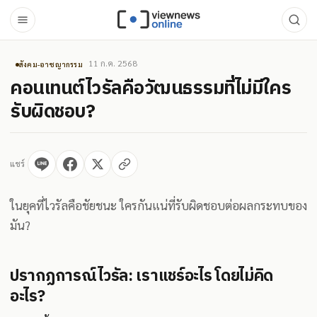
11 ก.ค. 2568
สังคม-อาชญากรรม
คอนเทนต์ไวรัลคือวัฒนธรรมที่ไม่มีใคร
รับผิดชอบ?
แชร์
ในยุคที่ไวรัลคือชัยชนะ ใครกันแน่ที่รับผิดชอบต่อผลกระทบของ
มัน?
ปรากฏการณ์ไวรัล: เราแชร์อะไร โดยไม่คิด
อะไร?