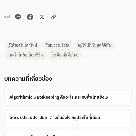
แชร์
รู้ให้รอดในโลกใหม่
วัฒนธรรมไวรัล
อยู่ให้เป็นในยุคดิจิทัล
เทคโนโลยีเปลี่ยนชีวิต
โซเชียลมีเดียไทย
บทความที่เกี่ยวข้อง
Algorithmic Gatekeeping คืออะไร กระทบสื่อไทยยังไง
กกต. ปปช. ปปง. ปปท. ต่างกันยังไง สรุปชัดในที่เดียว