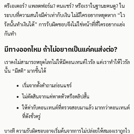
ครีเอเตอร์? แพลตฟอร์ม? คนแชร์? หรือเราในฐานะคนดู? ใน
ระบบที่ความสนใจมีค่าเท่ากับเงิน ไม่มีใครอยากหยุดหาก “ไว
รัลนั้นทำเงินได้” การรับผิดชอบจึงไม่ใช่หน้าที่ที่ใครอยากแย่ง
กันทำ
มีทางออกไหม ถ้าไม่อยากเป็นแค่คนส่งต่อ?
เราคงไม่สามารถหยุดโลกไม่ให้มีคอนเทนต์ไวรัล แต่เราทำให้ไวรัล
นั้น “มีสติ” มากขึ้นได้
เริ่มจากตั้งคำถามก่อนแชร์
ไม่ตัดสินจากแค่พาดหัวหรือคลิปสั้น
ให้ค่ากับคอนเทนต์ที่ตรวจสอบมาแล้ว มากกว่าคอนเทนต์
ที่ดังชั่วครู่
บางที ความรับผิดชอบอาจเริ่มต้นจากการไม่ปล่อยให้สมองเราถูกไว